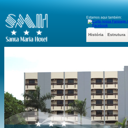
Estamos aqui também:
História
Estrutura